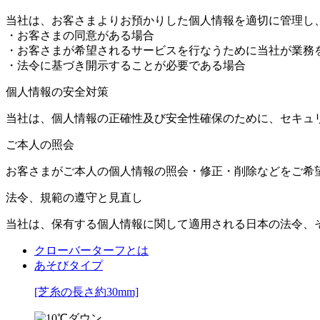
当社は、お客さまよりお預かりした個人情報を適切に管理し
・お客さまの同意がある場合
・お客さまが希望されるサービスを行なうために当社が業務
・法令に基づき開示することが必要である場合
個人情報の安全対策
当社は、個人情報の正確性及び安全性確保のために、セキュ
ご本人の照会
お客さまがご本人の個人情報の照会・修正・削除などをご希
法令、規範の遵守と見直し
当社は、保有する個人情報に関して適用される日本の法令、
クローバーターフとは
あそびタイプ
[芝糸の長さ約30mm]